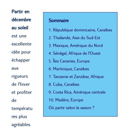
Partir en
décembre
Sommaire
au soleil
1. République dominicaine, Caraïbes
est une
2. Thaïlande, Asie du Sud-Est
excellente
3. Mexique, Amérique du Nord
idée pour
4. Sénégal, Afrique de l'Ouest
échapper
5. Îles Canaries, Europe
aux
6. Martinique, Caraïbes
rigueurs
7. Tanzanie et Zanzibar, Afrique
de l'hiver
8. Cuba, Caraïbes
et profiter
9. Costa Rica, Amérique centrale
10. Madère, Europe
de
Où partir selon la saison ?
températu
res plus
agréables.