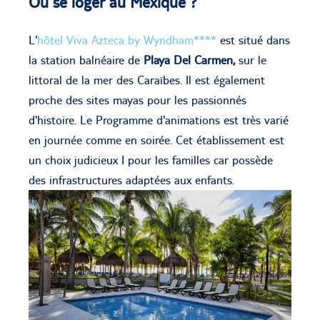
Où se loger au Mexique ?
L'
hôtel Viva Azteca by Wyndham****
est situé dans
la station balnéaire de
Playa Del Carmen,
sur le
littoral de la mer des Caraïbes. Il est également
proche des sites mayas pour les passionnés
d'histoire. Le Programme d'animations est très varié
en journée comme en soirée. Cet établissement est
un choix judicieux I pour les familles car possède
des infrastructures adaptées aux enfants.