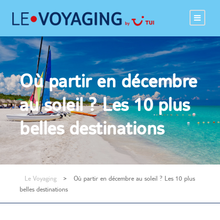
Où partir en décembre
au soleil ? Les 10 plus
belles destinations
Le Voyaging
>
Où partir en décembre au soleil ? Les 10 plus
belles destinations