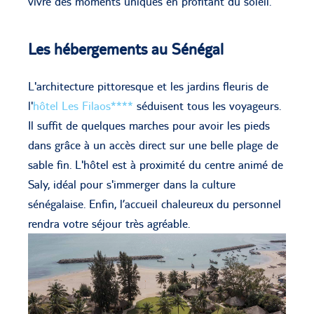
vivre des moments uniques en profitant du soleil.
Les hébergements au Sénégal
L'architecture pittoresque et les jardins fleuris de
l'
hôtel Les Filaos****
séduisent tous les voyageurs.
Il suffit de quelques marches pour avoir les pieds
dans grâce à un accès direct sur une belle plage de
sable fin. L'hôtel est à proximité du centre animé de
Saly, idéal pour s'immerger dans la culture
sénégalaise. Enfin, l’accueil chaleureux du personnel
rendra votre séjour très agréable.