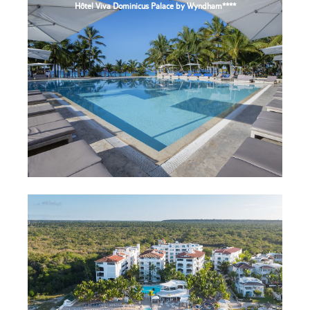
Hôtel Viva Dominicus Palace by Wyndham****