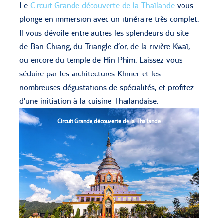
Le
Circuit Grande découverte de la Thaïlande
vous
plonge en immersion avec un itinéraire très complet.
Il vous dévoile entre autres les splendeurs du site
de Ban Chiang, du Triangle d’or, de la rivière Kwaï,
ou encore du temple de Hin Phim. Laissez-vous
séduire par les architectures Khmer et les
nombreuses dégustations de spécialités, et profitez
d'une initiation à la cuisine Thaïlandaise.
Circuit Grande découverte de la Thaïlande