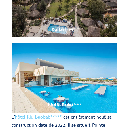
Hôtel Les Filaos
****
Hôtel Riu Baobab
*****
L'
hôtel Riu Baobab*****
est entièrement neuf, sa
construction date de 2022. Il se situe à Pointe-