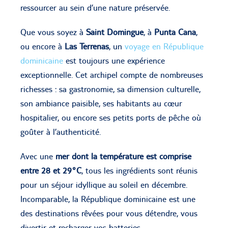
ressourcer au sein d’une nature préservée.
Que vous soyez à
Saint Domingue
, à
Punta Cana
,
ou encore à
Las Terrenas
, un
voyage en République
dominicaine
est toujours une expérience
exceptionnelle. Cet archipel compte de nombreuses
richesses : sa gastronomie, sa dimension culturelle,
son ambiance paisible, ses habitants au cœur
hospitalier, ou encore ses petits ports de pêche où
goûter à l’authenticité.
Avec une
mer dont la température est comprise
entre 28 et 29°C
, tous les ingrédients sont réunis
pour un séjour idyllique au soleil en décembre.
Incomparable, la République dominicaine est une
des destinations rêvées pour vous détendre, vous
divertir et recharger vos batteries.