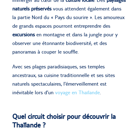
immerger au cœur de la
culture locale
. Des
paysages
naturels préservés
vous attendent également dans
la partie Nord du « Pays du sourire ». Les amoureux
de grands espaces pourront entreprendre des
excursions
en montagne et dans la jungle pour y
observer une étonnante biodiversité, et des
panoramas à couper le souffle.
Avec ses plages paradisiaques, ses temples
ancestraux, sa cuisine traditionnelle et ses sites
naturels spectaculaires, l’émerveillement est
inévitable lors d’un
voyage en Thaïlande
.
Quel circuit choisir pour découvrir la
Thaïlande ?