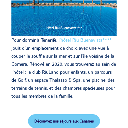
Hôtel Riu Buenavista
****
Pour dormir à Tenerife,
l'hôtel Riu Buenavista****
jouit d’un emplacement de choix, avec une vue à
couper le souffle sur la mer et sur l'île voisine de la
Gomera. Rénové en 2020, vous trouverez au sein de
l’hôtel : le club RiuLand pour enfants, un parcours
de Golf, un espace Thalasso & Spa, une piscine, des
terrains de tennis, et des chambres spacieuses pour
tous les membres de la famille.
Découvrez nos séjours aux Canaries