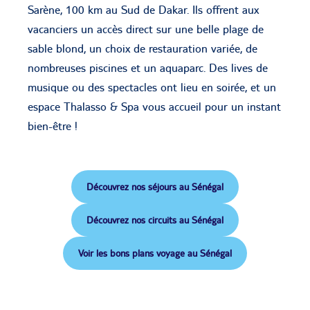
Sarène, 100 km au Sud de Dakar. Ils offrent aux
vacanciers un accès direct sur une belle plage de
sable blond, un choix de restauration variée, de
nombreuses piscines et un aquaparc. Des lives de
musique ou des spectacles ont lieu en soirée, et un
espace Thalasso & Spa vous accueil pour un instant
bien-être !
Découvrez nos séjours au Sénégal
Découvrez nos circuits au Sénégal
Voir les bons plans voyage au Sénégal