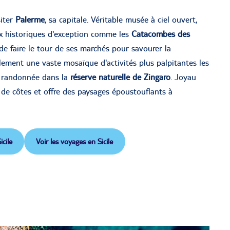
siter
Palerme
, sa capitale. Véritable musée à ciel ouvert,
ux historiques d'exception comme les
Catacombes des
de faire le tour de ses marchés pour savourer la
lement une vaste mosaïque d'activités plus palpitantes les
a randonnée dans la
réserve naturelle de Zingaro
. Joyau
m de côtes et offre des paysages époustouflants à
cile
Voir les voyages en Sicile