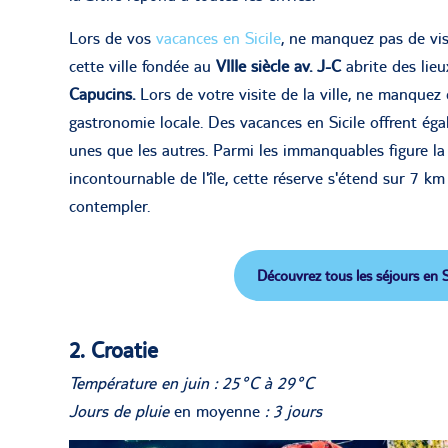
Lors de vos
vacances en Sicile
, ne manquez pas de vi
cette ville fondée au
VIIIe siècle av. J-C
abrite des lie
Capucins.
Lors de votre visite de la ville, ne manquez 
gastronomie locale. Des vacances en Sicile offrent éga
unes que les autres. Parmi les immanquables figure l
incontournable de l'île, cette réserve s'étend sur 7 k
contempler.
Découvrez tous les séjours en Si
2. Croatie
Température en juin : 25°C à 29°C
Jours de pluie
en moyenne
: 3 jours