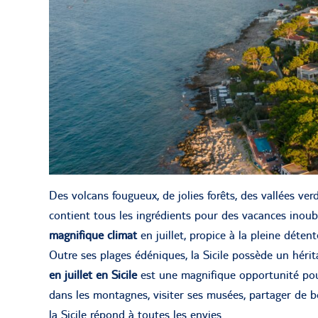
Des volcans fougueux, de jolies forêts, des vallées verd
contient tous les ingrédients pour des vacances inoub
magnifique climat
en juillet, propice à la pleine déten
Outre ses plages édéniques, la Sicile possède un hérita
en juillet en Sicile
est une magnifique opportunité pour
dans les montagnes, visiter ses musées, partager de 
la Sicile répond à toutes les envies.