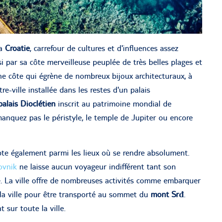
la
Croatie
, carrefour de cultures et d'influences assez
 par sa côte merveilleuse peuplée de très belles plages et
e côte qui égrène de nombreux bijoux architecturaux, à
re-ville installée dans les restes d'un palais
palais Dioclétien
inscrit au patrimoine mondial de
manquez pas le péristyle, le temple de Jupiter ou encore
e également parmi les lieux où se rendre absolument.
ovnik
ne laisse aucun voyageur indifférent tant son
le. La ville offre de nombreuses activités comme embarquer
 la ville pour être transporté au sommet du
mont Srđ
.
 sur toute la ville.