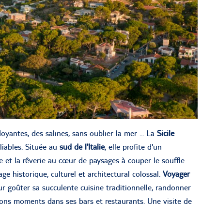
oyantes, des salines, sans oublier la mer ... La
Sicile
liables. Située au
sud de l'Italie
, elle profite d'un
te et la rêverie au cœur de paysages à couper le souffle.
ge historique, culturel et architectural colossal.
Voyager
 goûter sa succulente cuisine traditionnelle, randonner
bons moments dans ses bars et restaurants. Une visite de