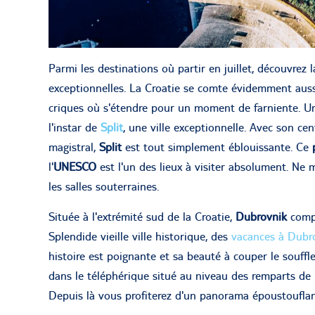
Parmi les destinations où partir en juillet, découvrez 
exceptionnelles. La Croatie se comte évidemment aussi
criques où s'étendre pour un moment de farniente. Un
l'instar de
Split
, une ville exceptionnelle. Avec son cent
magistral,
Split
est tout simplement éblouissante. Ce
l'
UNESCO
est l'un des lieux à visiter absolument. Ne 
les salles souterraines.
Située à l'extrémité sud de la Croatie,
Dubrovnik
compt
Splendide vieille ville historique, des
vacances à Dubr
histoire est poignante et sa beauté à couper le souff
dans le téléphérique situé au niveau des remparts de
Depuis là vous profiterez d'un panorama époustouflant