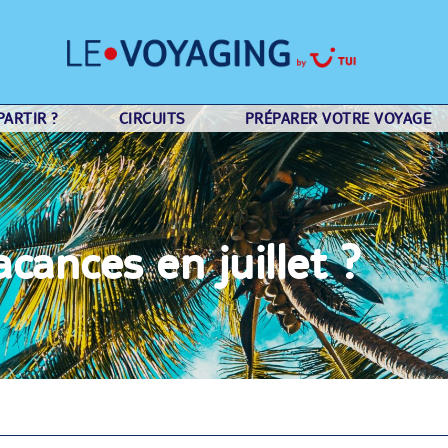
ARTIR ?
CIRCUITS
PRÉPARER VOTRE VOYAGE
cances en juillet ?