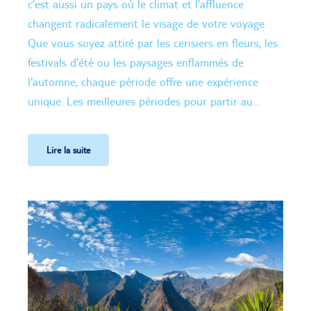
c’est aussi un pays où le climat et l’affluence
changent radicalement le visage de votre voyage.
Que vous soyez attiré par les cerisiers en fleurs, les
festivals d'été ou les paysages enflammés de
l'automne, chaque période offre une expérience
unique. Les meilleures périodes pour partir au...
Lire la suite