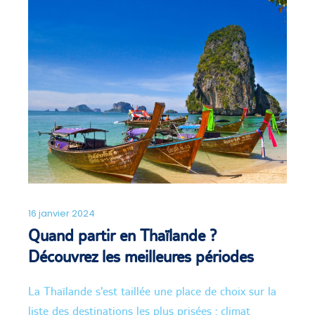
16 janvier 2024
Quand partir en Thaïlande ?
Découvrez les meilleures périodes
La Thaïlande s'est taillée une place de choix sur la
liste des destinations les plus prisées : climat