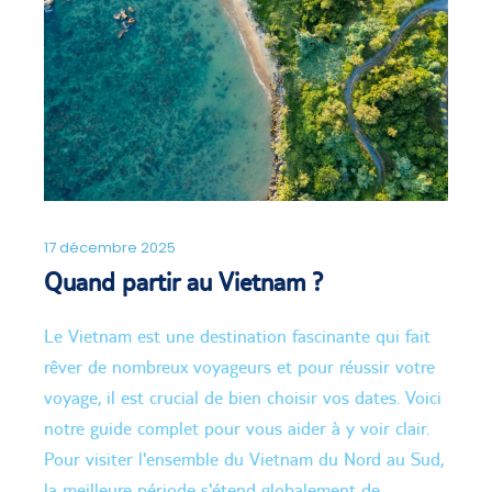
17 décembre 2025
Quand partir au Vietnam ?
Le Vietnam est une destination fascinante qui fait
rêver de nombreux voyageurs et pour réussir votre
voyage, il est crucial de bien choisir vos dates. Voici
notre guide complet pour vous aider à y voir clair.
Pour visiter l'ensemble du Vietnam du Nord au Sud,
la meilleure période s'étend globalement de