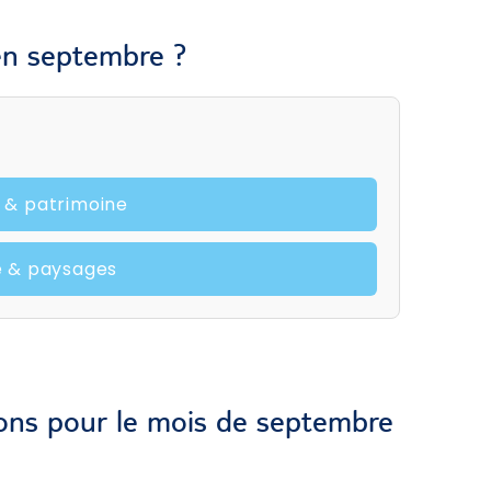
en septembre ?
e & patrimoine
e & paysages
ions pour le mois de septembre