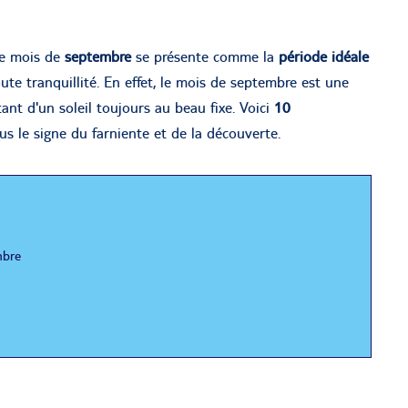
 le mois de
septembre
se présente comme la
période idéale
te tranquillité. En effet, le mois de septembre est une
ant d'un soleil toujours au beau fixe. Voici
10
 le signe du farniente et de la découverte.
mbre