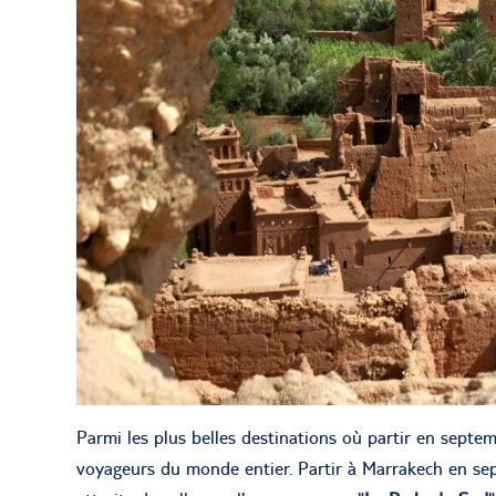
Parmi les plus belles destinations où partir en septe
voyageurs du monde entier. Partir à Marrakech en sep