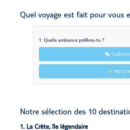
Quel voyage est fait pour vous 
1. Quelle ambiance préfères-tu ?
🎭 Cultur
🌿 Natur
Notre sélection des 10 destinat
1. La Crète, île légendaire