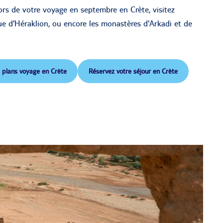
rs de votre voyage en septembre en Crète, visitez
e d'Héraklion, ou encore les monastères d'Arkadi et de
 plans voyage en Crète
Réservez votre séjour en Crète