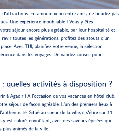
lot d'attractions. En amoureux ou entre amis, ne boudez pas
iques. Une expérience inoubliable ! Vous y êtes
votre séjour encore plus agréable, par leur hospitalité et
 ravir toutes les générations, profitez des atouts d'un
lace. Avec TUI, planifiez votre venue, la sélection
xpérience dans les voyages. Demandez conseil pour
: quelles activités à disposition ?
ouvrir à Agadir ! A l'occasion de vos vacances en hôtel club,
otre séjour de façon agréable. L'un des premiers lieux à
 d'authenticité. Situé au coeur de la ville, il s'étire sur 11
 y est coloré, envoûtant, avec des saveurs épicées qui
 plus animés de la ville.