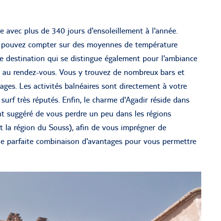
le avec plus de 340 jours d'ensoleillement à l'année.
us pouvez compter sur des moyennes de température
ne destination qui se distingue également pour l'ambiance
st au rendez-vous. Vous y trouvez de nombreux bars et
ages. Les activités balnéaires sont directement à votre
surf très réputés. Enfin, le charme d'Agadir réside dans
nt suggéré de vous perdre un peu dans les régions
t la région du Souss), afin de vous imprégner de
Une parfaite combinaison d'avantages pour vous permettre