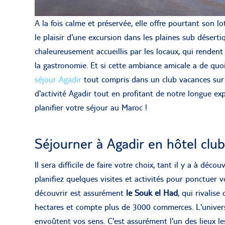
A la fois calme et préservée, elle offre pourtant son 
le plaisir d'une excursion dans les plaines sub désert
chaleureusement accueillis par les locaux, qui rendent 
la gastronomie. Et si cette ambiance amicale a de quoi
séjour Agadir
tout compris dans un club vacances sur p
d'activité Agadir tout en profitant de notre longue e
planifier votre séjour au Maroc !
Séjourner à Agadir en hôtel club 
Il sera difficile de faire votre choix, tant il y a à déc
planifiez quelques visites et activités pour ponctuer v
découvrir est assurément
le Souk el Had
, qui rivalise
hectares et compte plus de 3000 commerces. L'univers
envoûtent vos sens. C'est assurément l'un des lieux les