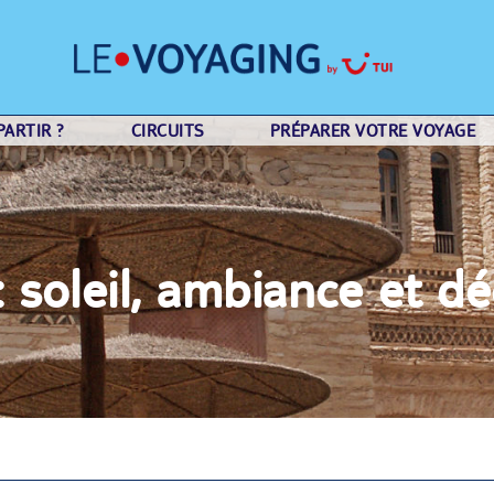
ARTIR ?
CIRCUITS
PRÉPARER VOTRE VOYAGE
: soleil, ambiance et d