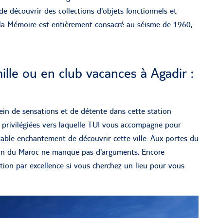
 découvrir des collections d'objets fonctionnels et
de la Mémoire est entièrement consacré au séisme de 1960,
lle ou en club vacances à Agadir :
lein de sensations et de détente dans cette station
s privilégiées vers laquelle TUI vous accompagne pour
ritable enchantement de découvrir cette ville. Aux portes du
tion du Maroc ne manque pas d'arguments. Encore
tion par excellence si vous cherchez un lieu pour vous