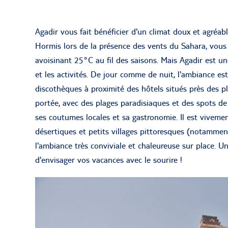
Agadir vous fait bénéficier d'un climat doux et agréab
Hormis lors de la présence des vents du Sahara, vo
avoisinant 25°C au fil des saisons. Mais Agadir est u
et les activités. De jour comme de nuit, l'ambiance e
discothèques à proximité des hôtels situés près des pl
portée, avec des plages paradisiaques et des spots de 
ses coutumes locales et sa gastronomie. Il est viveme
désertiques et petits villages pittoresques (notammen
l'ambiance très conviviale et chaleureuse sur place. 
d'envisager vos vacances avec le sourire !