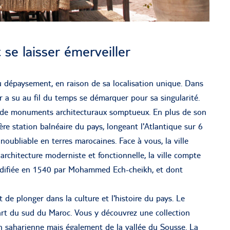
 se laisser émerveiller
au dépaysement, en raison de sa localisation unique. Dans
 a su au fil du temps se démarquer pour sa singularité.
et de monuments architecturaux somptueux. En plus de son
ière station balnéaire du pays, longeant l'Atlantique sur 6
noubliable en terres marocaines. Face à vous, la ville
rchitecture moderniste et fonctionnelle, la ville compte
édifiée en 1540 par Mohammed Ech-cheikh, et dont
e plonger dans la culture et l'histoire du pays. Le
art du sud du Maroc. Vous y découvrez une collection
on saharienne mais également de la vallée du Sousse. La