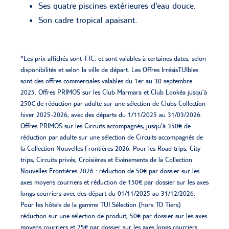
Ses quatre piscines extérieures d'eau douce.
Son cadre tropical apaisant.
*Les prix affichés sont TTC, et sont valables à certaines dates, selon
disponibilités et selon la ville de départ. Les Offres IrrésisTUIbles
sont des offres commerciales valables du 1er au 30 septembre
2025. Offres PRIMOS sur les Club Marmara et Club Lookéa jusqu’à
250€ de réduction par adulte sur une sélection de Clubs Collection
hiver 2025-2026, avec des départs du 1/11/2025 au 31/03/2026.
Offres PRIMOS sur les Circuits accompagnés, jusqu’à 350€ de
réduction par adulte sur une sélection de Circuits accompagnés de
la Collection Nouvelles Frontières 2026. Pour les Road trips, City
trips, Circuits privés, Croisières et Evénements de la Collection
Nouvelles Frontières 2026 : réduction de 50€ par dossier sur les
axes moyens courriers et réduction de 150€ par dossier sur les axes
longs courriers avec des départ du 01/11/2025 au 31/12/2026.
Pour les hôtels de la gamme TUI Sélection (hors TO Tiers)
réduction sur une sélection de produit, 50€ par dossier sur les axes
moyens courriers et 75€ par dossier sur les axes longs courriers