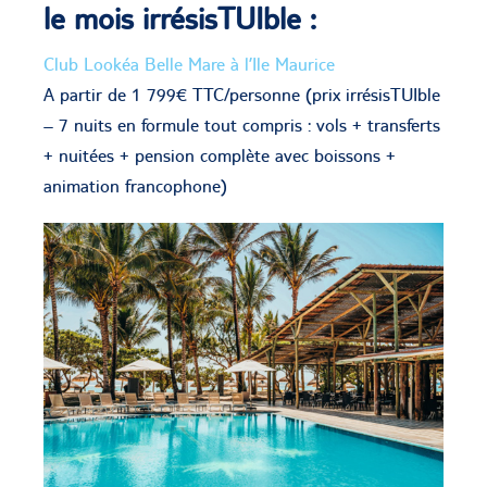
le mois irrésisTUIble :
Club Lookéa Belle Mare à l’Ile Maurice
A partir de 1 799€ TTC/personne (prix irrésisTUIble
– 7 nuits en formule tout compris : vols + transferts
+ nuitées + pension complète avec boissons +
animation francophone)