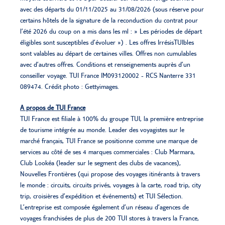
avec des départs du 01/11/2025 au 31/08/2026 (sous réserve pour
certains hôtels de la signature de la reconduction du contrat pour
l’été 2026 du coup on a mis dans les ml : » Les périodes de départ
éligibles sont susceptibles d’évoluer ») . Les offres IrrésisTUIbles
sont valables au départ de certaines villes. Offres non cumulables
avec d’autres offres. Conditions et renseignements auprès d’un
conseiller voyage. TUI France IM093120002 - RCS Nanterre 331
089474. Crédit photo : Gettyimages.
A propos de TUI France
TUI France est filiale à 100% du groupe TUI, la première entreprise
de tourisme intégrée au monde. Leader des voyagistes sur le
marché français, TUI France se positionne comme une marque de
services au côté de ses 4 marques commerciales : Club Marmara,
Club Lookéa (leader sur le segment des clubs de vacances),
Nouvelles Frontières (qui propose des voyages itinérants à travers
le monde : circuits, circuits privés, voyages à la carte, road trip, city
trip, croisières d’expédition et événements) et TUI Sélection.
L’entreprise est composée également d’un réseau d’agences de
voyages franchisées de plus de 200 TUI stores à travers la France,