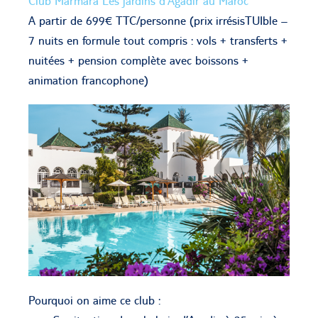
Club Marmara Les jardins d’Agadir au Maroc
A partir de 699€ TTC/personne (prix irrésisTUIble –
7 nuits en formule tout compris : vols + transferts +
nuitées + pension complète avec boissons +
animation francophone)
Pourquoi on aime ce club :