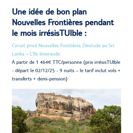
Une idée de bon plan
Nouvelles Frontières pendant
le mois irrésisTUIble :
Circuit privé Nouvelles Frontières Zénitude au Sri
Lanka – L’île émeraude
A partir de 1 464€ TTC/personne (prix irrésisTUIble
- départ le 02/12/25 - 9 nuits – le tarif inclut vols +
transferts + demi-pension)