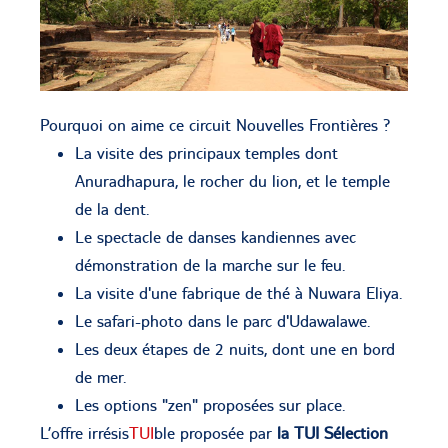
Pourquoi on aime ce circuit Nouvelles Frontières ?
La visite des principaux temples dont
Anuradhapura, le rocher du lion, et le temple
de la dent.
Le spectacle de danses kandiennes avec
démonstration de la marche sur le feu.
La visite d'une fabrique de thé à Nuwara Eliya.
Le safari-photo dans le parc d'Udawalawe.
Les deux étapes de 2 nuits, dont une en bord
de mer.
Les options "zen" proposées sur place.
L’offre irrésis
TUI
ble proposée par
la TUI Sélection