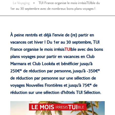
Le Voyaging
>
TUI France organise le mois irrésisTUIble du
1er au 30 septembre avec de nombreux bons plans voyages !
À peine rentrés et déjà l’envie de (re) partir en
vacances cet hiver ! Du 1er au 30 septembre, TUI
France organise le mois irrésis
TUI
ble avec des bons
plans voyages pour partir en vacances en Club
Marmara et Club Lookéa et bénéficier jusqu’à
250€* de réduction par personne, jusqu’à -350€*
de réduction par personne sur une sélection de
voyages Nouvelles Frontières et jusqu’à 75€* de
réduction sur une sélection d’hôtels TUI Sélection.