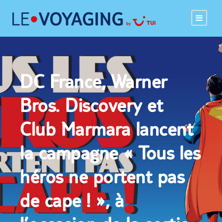
DC France, Warner
Bros. Discovery et
Club Marmara lancent
la campagne « Tous les
héros ne portent pas
de cape ! », à