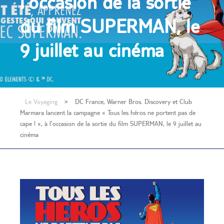
l’occasion de la sortie
du film SUPERMAN, le
9 juillet au cinéma
Le Voyaging
>
DC France, Warner Bros. Discovery et Club
Marmara lancent la campagne « Tous les héros ne portent pas de
cape ! », à l’occasion de la sortie du film SUPERMAN, le 9 juillet au
cinéma