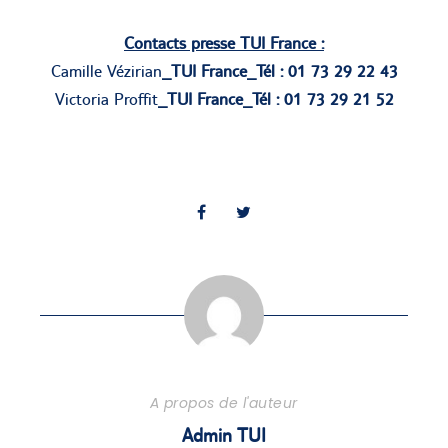
Contacts presse TUI France :
Camille Vézirian
_TUI France_Tél : 01 73 29 22 43
Victoria Proffit
_TUI France_Tél : 01 73 29 21 52
A propos de l'auteur
Admin TUI