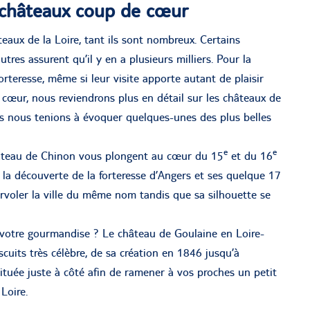
s châteaux coup de cœur
âteaux de la Loire, tant ils sont nombreux. Certains
tres assurent qu’il y en a plusieurs milliers. Pour la
rteresse, même si leur visite apporte autant de plaisir
cœur, nous reviendrons plus en détail sur les châteaux de
is nous tenions à évoquer quelques-unes des plus belles
e
e
hâteau de Chinon vous plongent au cœur du 15
et du 16
à la découverte de la forteresse d’Angers et ses quelque 17
voler la ville du même nom tandis que sa silhouette se
re votre gourmandise ? Le château de Goulaine en Loire-
scuits très célèbre, de sa création en 1846 jusqu’à
située juste à côté afin de ramener à vos proches un petit
Loire.