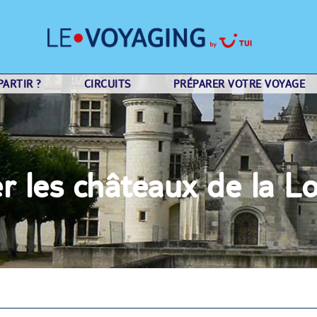
ARTIR ?
CIRCUITS
PRÉPARER VOTRE VOYAGE
r les châteaux de la Lo