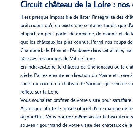
Circuit château de la Loire : no
Il est presque impossible de lister l’intégralité des ch
prétendent qu’il en existe une centaine, tandis que d’au
plupart, on peut parler de domaine, de manoir et de fo
que les châteaux les plus connus. Parmi nos coups de 
Chambord, de Blois et d’Amboise dans cet article, ma
bâtisses historiques du Val de Loire.
En Indre-et-Loire, le château de Chenonceau ou le c
siècle. Partez ensuite en direction du Maine-et-Loire 
tours ou encore du château de Saumur, qui semble sur
reflète sur la Loire.
Vous souhaitez profiter de votre visite pour satisfai
Atlantique abrite le musée officiel d’une marque de bi
aujourd’hui. Vous pourrez même visiter la biscuiterie 
souvenir gourmand de votre visite des châteaux de la 