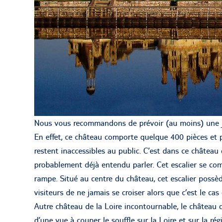
Nous vous recommandons de prévoir (au moins) une j
En effet, ce château comporte quelque 400 pièces et
restent inaccessibles au public. C’est dans ce château
probablement déjà entendu parler. Cet escalier se co
rampe. Situé au centre du château, cet escalier possè
visiteurs de ne jamais se croiser alors que c’est le cas 
Autre château de la Loire incontournable, le château d
d’une vue à couper le souffle sur la Loire et sur la ré