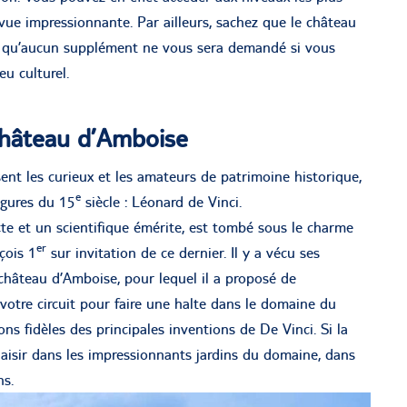
 vue impressionnante. Par ailleurs, sachez que le château
 et qu’aucun supplément ne vous sera demandé si vous
u culturel.
château d’Amboise
ent les curieux et les amateurs de patrimoine historique,
e
igures du 15
siècle : Léonard de Vinci.
cte et un scientifique émérite, est tombé sous le charme
er
nçois 1
sur invitation de ce dernier. Il y a vécu ses
château d’Amboise, pour lequel il a proposé de
votre circuit pour faire une halte dans le domaine du
ns fidèles des principales inventions de De Vinci. Si la
laisir dans les impressionnants jardins du domaine, dans
ns.