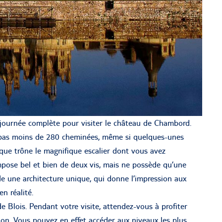
ournée complète pour visiter le château de Chambord.
 pas moins de 280 cheminées, même si quelques-unes
 que trône le magnifique escalier dont vous avez
mpose bel et bien de deux vis, mais ne possède qu’une
de une architecture unique, qui donne l’impression aux
en réalité.
e Blois. Pendant votre visite, attendez-vous à profiter
gion. Vous pouvez en effet accéder aux niveaux les plus