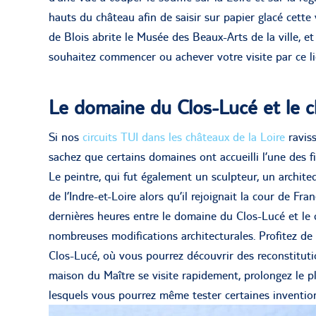
hauts du château afin de saisir sur papier glacé cette
de Blois abrite le Musée des Beaux-Arts de la ville,
souhaitez commencer ou achever votre visite par ce lie
Le domaine du Clos-Lucé et le 
Si nos
circuits TUI dans les châteaux de la Loire
raviss
sachez que certains domaines ont accueilli l’une des f
Le peintre, qui fut également un sculpteur, un archite
de l’Indre-et-Loire alors qu’il rejoignait la cour de Fra
dernières heures entre le domaine du Clos-Lucé et le 
nombreuses modifications architecturales. Profitez de 
Clos-Lucé, où vous pourrez découvrir des reconstitutio
maison du Maître se visite rapidement, prolongez le p
lesquels vous pourrez même tester certaines inventio