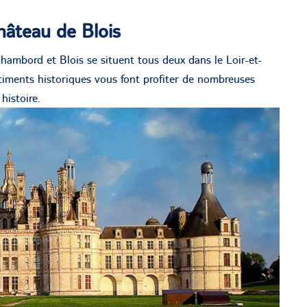
hâteau de Blois
Chambord et Blois se situent tous deux dans le Loir-et-
âtiments historiques vous font profiter de nombreuses
histoire.