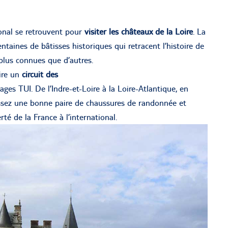
ional se retrouvent pour
visiter les châteaux de la Loire
. La
ntaines de bâtisses historiques qui retracent l’histoire de
plus connues que d’autres.
aire un
circuit des
es TUI. De l’Indre-et-Loire à la Loire-Atlantique, en
aussez une bonne paire de chaussures de randonnée et
rté de la France à l’international.