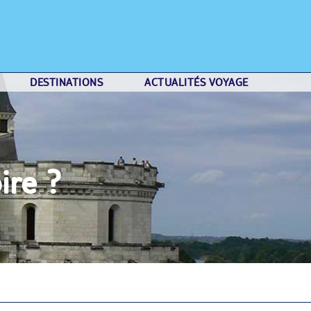
DESTINATIONS
ACTUALITÉS VOYAGE
ire ?