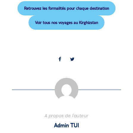
Retrouvez les formalités pour chaque destination
Voir tous nos voyages au Kirghizstan
A propos de l'auteur
Admin TUI