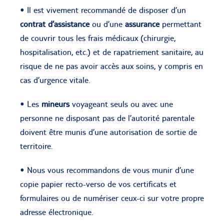
• Il est vivement recommandé de disposer d’un
contrat d’assistance
ou d’une
assurance
permettant
de couvrir tous les frais médicaux (chirurgie,
hospitalisation, etc.) et de rapatriement sanitaire, au
risque de ne pas avoir accès aux soins, y compris en
cas d’urgence vitale.
• Les
mineurs
voyageant seuls ou avec une
personne ne disposant pas de l’autorité parentale
doivent être munis d’une autorisation de sortie de
territoire.
• Nous vous recommandons de vous munir d’une
copie papier recto-verso de vos certificats et
formulaires ou de numériser ceux-ci sur votre propre
adresse électronique.