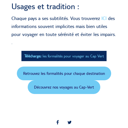
Usages et tradition :
Chaque pays a ses subtilités. Vous trouverez
ICI
des
informations souvent implicites mais bien utiles
pour voyager en toute sérénité et éviter les impairs.
.
Télécharge
z les formalités pour voyager au Cap Vert
Retrouvez les formalités pour chaque destination
Découvrez nos voyages au Cap-Vert