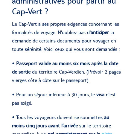
administratives pour partir au
Cap-Vert ?
Le Cap-Vert a ses propres exigences concernant les
formalités de voyage. N'oubliez pas d'
anticiper
la
demande de certains documents pour voyager en
toute sérénité. Voici ceux qui vous sont demandés :
•
Passeport valide au moins six mois après la date
de sortie
du territoire Cap-Verdien. (Prévoir 2 pages
vierges côte à côte sur le passeport).
• Pour un séjour inférieur à 30 jours, le
visa
n’est
pas exigé.
• Tous les voyageurs doivent se soumettre,
au
moins cinq jours avant l’arrivée
sur le territoire
capverdien, à un
pré-enregistrement sur la
plate-