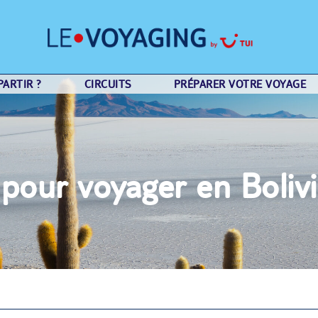
ARTIR ?
CIRCUITS
PRÉPARER VOTRE VOYAGE
 pour voyager en Boliv