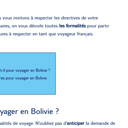
s vous invitons à respecter les directives de votre
taires, on vous dévoile toutes
les formalités
pour partir
ures à respecter en tant que voyageur français.
-il pour voyager en Bolivie ?
ires pour voyager en Bolivie
yager en Bolivie ?
alités de voyage. N'oubliez pas d'
anticiper
la demande de