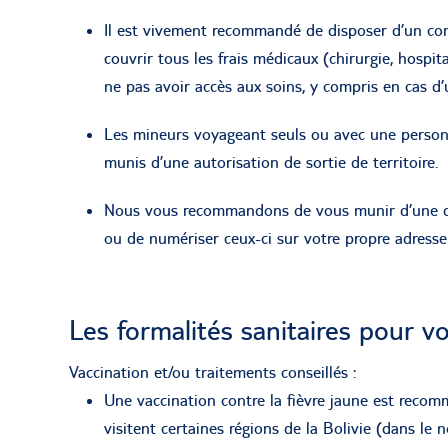
Il est vivement recommandé de disposer d’un con
couvrir tous les frais médicaux (chirurgie, hospita
ne pas avoir accès aux soins, y compris en cas d’
Les mineurs voyageant seuls ou avec une personn
munis d’une autorisation de sortie de territoire.
Nous vous recommandons de vous munir d’une copi
ou de numériser ceux-ci sur votre propre adresse
Les formalités sanitaires pour v
Vaccination et/ou traitements conseillés :
Une vaccination contre la fièvre jaune est reco
visitent certaines régions de la Bolivie (dans le 