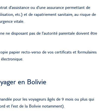
trat d’assistance ou d’une assurance permettant de
lisation, etc.) et de rapatriement sanitaire, au risque de
urgence vitale.
e ne disposant pas de l’autorité parentale doivent être
e papier recto-verso de vos certificats et formulaires
 électronique.
oyager en Bolivie
mmandée pour les voyageurs âgés de 9 mois ou plus qui
nord et l’est de la Bolivie notamment).