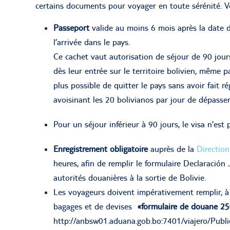
certains documents pour voyager en toute sérénité. V
Passeport
valide au moins 6 mois après la date d
l’arrivée dans le pays.
Ce cachet vaut autorisation de séjour de 90 jour
dès leur entrée sur le territoire bolivien, même par
plus possible de quitter le pays sans avoir fait r
avoisinant les 20 bolivianos par jour de dépasse
Pour un séjour inférieur à 90 jours, le visa n’est 
Enregistrement obligatoire
auprès de la
Direction
heures, afin de remplir le formulaire Declaración 
autorités douanières à la sortie de Bolivie.
Les voyageurs doivent impérativement remplir, à l
bagages et de devises
«formulaire de douane 2
http://anbsw01.aduana.gob.bo:7401/viajero/Publi