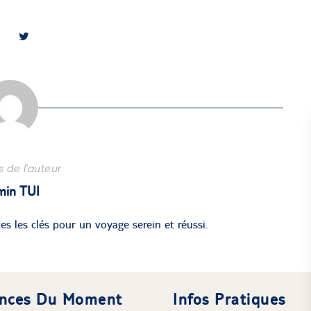
 de l'auteur
min TUI
es les clés pour un voyage serein et réussi.
nces Du Moment
Infos Pratiques