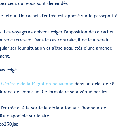
oici ceux qui vous sont demandés :
e retour. Un cachet d’entrée est apposé sur le passeport à
s. Les voyageurs doivent exiger l’apposition de ce cachet
 voie terrestre. Dans le cas contraire, il ne leur serait
égulariser leur situation et s’être acquittés d’une amende
ment.
pas exigé.
 Générale de la Migration bolivienne
dans un délai de 48
Jurada de Domicilio. Ce formulaire sera vérifié par les
’entrée et à la sortie la déclaration sur l’honneur de
50»,
disponible sur le site
co250.jsp