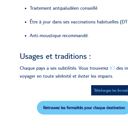
Traitement antipaludéen conseillé
Être à jour dans ses vaccinations habituelles (D
Anti-moustique recommandé.
Usages et traditions :
Chaque pays a ses subtilités. Vous trouverez
ICI
des in
voyager en toute sérénité et éviter les impairs.
Téléchargez les formal
Retrouvez les formalités pour chaque destination