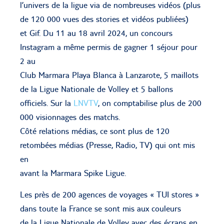
l’univers de la ligue via de nombreuses vidéos (plus
de 120 000 vues des stories et vidéos publiées)
et Gif. Du 11 au 18 avril 2024, un concours
Instagram a même permis de gagner 1 séjour pour
2 au
Club Marmara Playa Blanca à Lanzarote, 5 maillots
de la Ligue Nationale de Volley et 5 ballons
officiels. Sur la
LNVTV
, on comptabilise plus de 200
000 visionnages des matchs.
Côté relations médias, ce sont plus de 120
retombées médias (Presse, Radio, TV) qui ont mis
en
avant la Marmara Spike Ligue.
Les près de 200 agences de voyages « TUI stores »
dans toute la France se sont mis aux couleurs
de la Ligue Nationale de Volley avec des écrans en