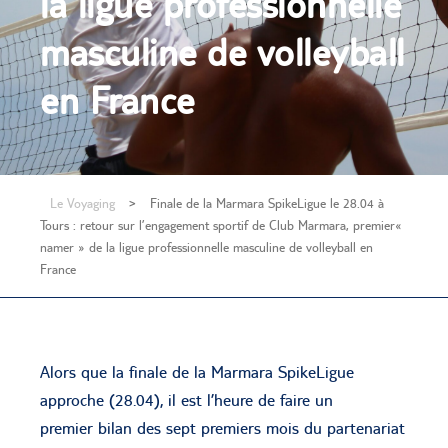
la ligue professionnelle
masculine de volleyball
en France
Le Voyaging
>
Finale de la Marmara SpikeLigue le 28.04 à
Tours : retour sur l’engagement sportif de Club Marmara, premier«
namer » de la ligue professionnelle masculine de volleyball en
France
Alors que la finale de la Marmara SpikeLigue
approche (28.04), il est l’heure de faire un
premier bilan des sept premiers mois du partenariat