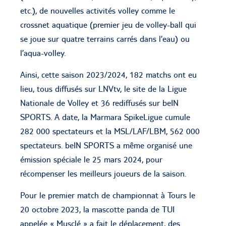
etc.), de nouvelles activités volley comme le
crossnet aquatique (premier jeu de volley-ball qui
se joue sur quatre terrains carrés dans l’eau) ou
l’aqua-volley.
Ainsi, cette saison 2023/2024, 182 matchs ont eu
lieu, tous diffusés sur LNVtv, le site de la Ligue
Nationale de Volley et 36 rediffusés sur beIN
SPORTS. A date, la Marmara SpikeLigue cumule
282 000 spectateurs et la MSL/LAF/LBM, 562 000
spectateurs. beIN SPORTS a même organisé une
émission spéciale le 25 mars 2024, pour
récompenser les meilleurs joueurs de la saison.
Pour le premier match de championnat à Tours le
20 octobre 2023, la mascotte panda de TUI
appelée « Musclé » a fait le déplacement, des