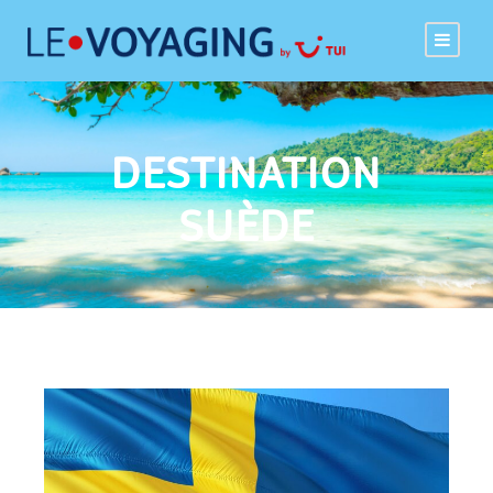
DESTINATION
SUÈDE