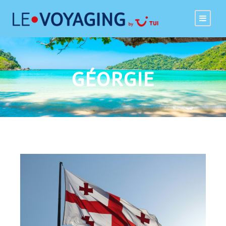
GÉORGIE